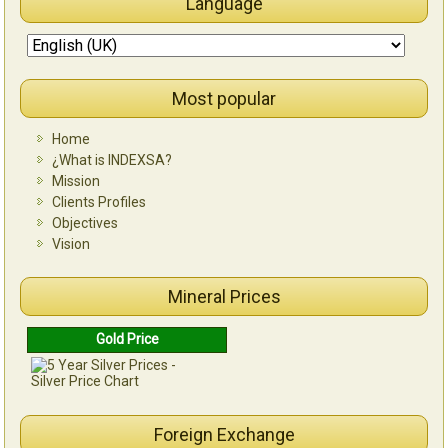
Language
Most popular
Home
¿What is INDEXSA?
Mission
Clients Profiles
Objectives
Vision
Mineral Prices
Gold Price
Foreign Exchange