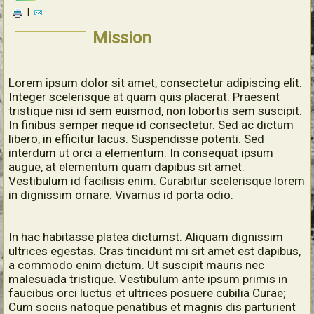
|
Mission
Lorem ipsum dolor sit amet, consectetur adipiscing elit.
Integer scelerisque at quam quis placerat. Praesent
tristique nisi id sem euismod, non lobortis sem suscipit.
In finibus semper neque id consectetur. Sed ac dictum
libero, in efficitur lacus. Suspendisse potenti. Sed
interdum ut orci a elementum. In consequat ipsum
augue, at elementum quam dapibus sit amet.
Vestibulum id facilisis enim. Curabitur scelerisque lorem
in dignissim ornare. Vivamus id porta odio.
In hac habitasse platea dictumst. Aliquam dignissim
ultrices egestas. Cras tincidunt mi sit amet est dapibus,
a commodo enim dictum. Ut suscipit mauris nec
malesuada tristique. Vestibulum ante ipsum primis in
faucibus orci luctus et ultrices posuere cubilia Curae;
Cum sociis natoque penatibus et magnis dis parturient