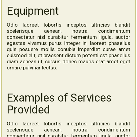
Equipment
Odio laoreet lobortis inceptos ultricies blandit
scelerisque aenean, nostra condimentum
consectetur nisl curabitur fermentum ligula, auctor
egestas vivamus purus integer in. laoreet phasellus
quis posuere mollis conubia imperdiet curae amet
euismod elit, et praesent dictum potenti est phasellus
diam aenean ut, cursus donec mauris erat amet eget
ornare pulvinar lectus.
Examples of Services
Provided
Odio laoreet lobortis inceptos ultricies blandit
scelerisque aenean, nostra condimentum
consectetur nisl curabitur fermentum ligula, auctor