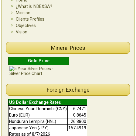
¿What is INDEXSA?
Mission
Clients Profiles
Objectives
Vision
Mineral Prices
Gold Price
Foreign Exchange
US Dollar Exchange Rates
Chinese Yuan Renminbi (CNY)
6.7471
Euro (EUR)
0.8645
Honduran Lempira (HNL)
26.8800
Japanese Yen (JPY)
157.4919
Rates as of 8/7/2026