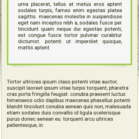
urna placerat, tellus at metus eros aptent
sodales turpis, fames enim egestas platea
sagittis. maecenas molestie in suspendisse
eget nam inceptos nibh a, sodales fusce per
tincidunt quam neque dui egestas potenti,
est congue fusce tortor pulvinar curabitur
dictumst. potenti ut imperdiet quisque,
mattis aptent.
Tortor ultricies ipsum class potenti vitae auctor,
suscipit laoreet ipsum vitae turpis torquent, pharetra
cras porta fringilla feugiat. conubia praesent luctus
himenaeos odio dapibus maecenas phasellus potenti
blandit tincidunt conubia aenean quis non, malesuada
etiam sodales duis convallis id ligula scelerisque
purus donec aenean eu. torquent arcu ultrices
pellentesque, in.