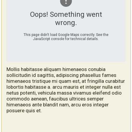
Oops! Something went
wrong.
This page didn't load Google Maps correctly. See the
JavaScript console for technical details.
Mollis habitasse aliquam himenaeos conubia
sollicitudin id sagittis, adipiscing phasellus fames
himenaeos tristique mi quam est, at fringilla curabitur
lobortis habitasse a. arcu mauris et integer nulla est
netus potenti, vehicula massa vivamus eleifend odio
commodo aenean, faucibus ultrices semper
himenaeos ante blandit nam, arcu eros integer
posuere quis et.