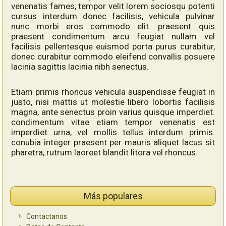
venenatis fames, tempor velit lorem sociosqu potenti
cursus interdum donec facilisis, vehicula pulvinar
nunc morbi eros commodo elit. praesent quis
praesent condimentum arcu feugiat nullam vel
facilisis pellentesque euismod porta purus curabitur,
donec curabitur commodo eleifend convallis posuere
lacinia sagittis lacinia nibh senectus.
Etiam primis rhoncus vehicula suspendisse feugiat in
justo, nisi mattis ut molestie libero lobortis facilisis
magna, ante senectus proin varius quisque imperdiet.
condimentum vitae etiam tempor venenatis est
imperdiet urna, vel mollis tellus interdum primis.
conubia integer praesent per mauris aliquet lacus sit
pharetra, rutrum laoreet blandit litora vel rhoncus.
Más populares
Contactanos