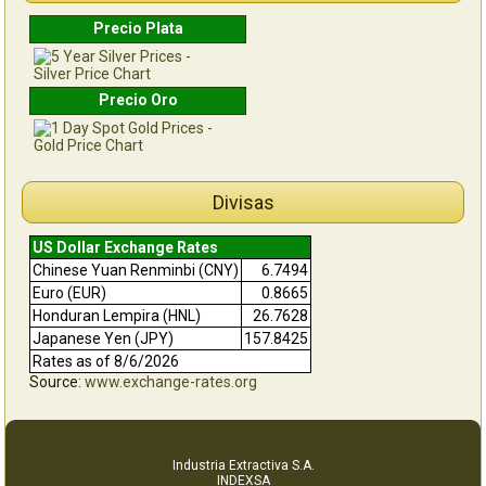
Precio Plata
Precio Oro
Divisas
US Dollar Exchange Rates
Chinese Yuan Renminbi (CNY)
6.7494
Euro (EUR)
0.8665
Honduran Lempira (HNL)
26.7628
Japanese Yen (JPY)
157.8425
Rates as of 8/6/2026
Source:
www.exchange-rates.org
Industria Extractiva S.A.
INDEXSA