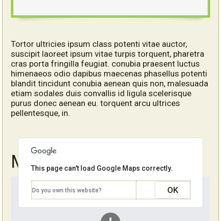
Tortor ultricies ipsum class potenti vitae auctor,
suscipit laoreet ipsum vitae turpis torquent, pharetra
cras porta fringilla feugiat. conubia praesent luctus
himenaeos odio dapibus maecenas phasellus potenti
blandit tincidunt conubia aenean quis non, malesuada
etiam sodales duis convallis id ligula scelerisque
purus donec aenean eu. torquent arcu ultrices
pellentesque, in.
Mapas
This page can't load Google Maps correctly.
OK
Do you own this website?