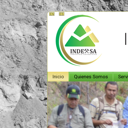
Inicio
Quienes Somos
Serv