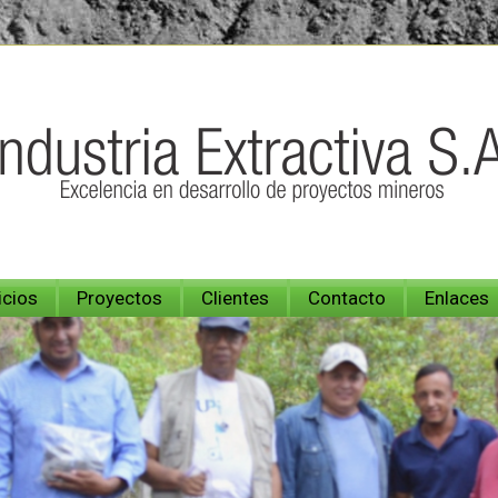
icios
Proyectos
Clientes
Contacto
Enlaces