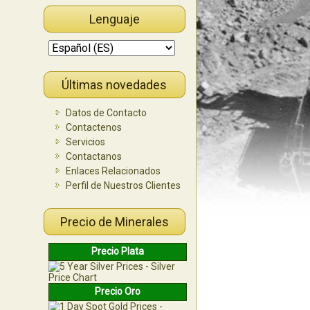
Lenguaje
Últimas novedades
Datos de Contacto
Contactenos
Servicios
Contactanos
Enlaces Relacionados
Perfil de Nuestros Clientes
Precio de Minerales
Precio Plata
Precio Oro