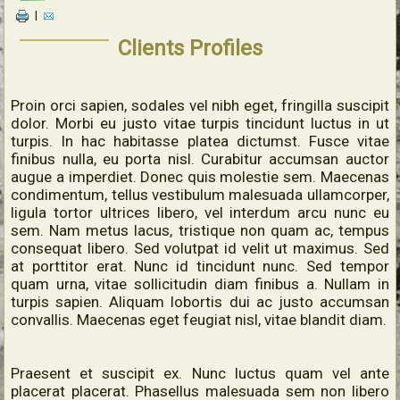
|
Clients Profiles
Proin orci sapien, sodales vel nibh eget, fringilla suscipit
dolor. Morbi eu justo vitae turpis tincidunt luctus in ut
turpis. In hac habitasse platea dictumst. Fusce vitae
finibus nulla, eu porta nisl. Curabitur accumsan auctor
augue a imperdiet. Donec quis molestie sem. Maecenas
condimentum, tellus vestibulum malesuada ullamcorper,
ligula tortor ultrices libero, vel interdum arcu nunc eu
sem. Nam metus lacus, tristique non quam ac, tempus
consequat libero. Sed volutpat id velit ut maximus. Sed
at porttitor erat. Nunc id tincidunt nunc. Sed tempor
quam urna, vitae sollicitudin diam finibus a. Nullam in
turpis sapien. Aliquam lobortis dui ac justo accumsan
convallis. Maecenas eget feugiat nisl, vitae blandit diam.
Praesent et suscipit ex. Nunc luctus quam vel ante
placerat placerat. Phasellus malesuada sem non libero