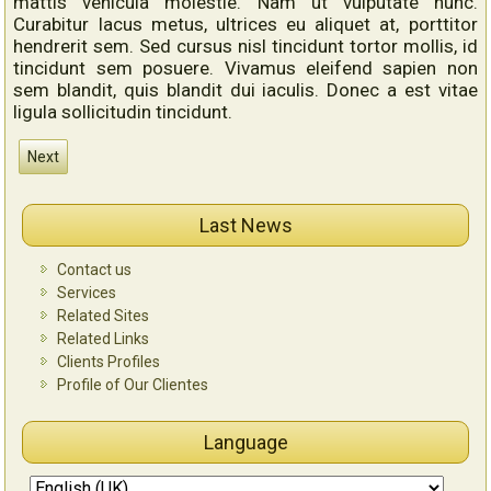
mattis vehicula molestie. Nam ut vulputate nunc.
Curabitur lacus metus, ultrices eu aliquet at, porttitor
hendrerit sem. Sed cursus nisl tincidunt tortor mollis, id
tincidunt sem posuere. Vivamus eleifend sapien non
sem blandit, quis blandit dui iaculis. Donec a est vitae
ligula sollicitudin tincidunt.
Next
Last News
Contact us
Services
Related Sites
Related Links
Clients Profiles
Profile of Our Clientes
Language